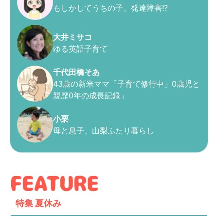
もしかしてうちの子、発達障害!?
大井ミサコ
ゆる英語子育て
千代田橋そあ
43歳の新米ママ「子育て修行中」0歳児と
親歴0年の成長記録」
小栗
母と息子、山梨ふたり暮らし
特集
夏休み