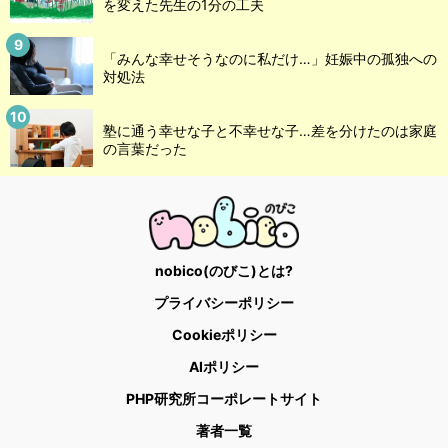
を変えた先生の1分の工夫
「みんな幸せそうなのに私だけ…」妊娠中の孤独への
対処法
塾に通う幸せな子と不幸せな子…差を分けたのは家庭
の言葉だった
nobico(のびこ)とは?
プライバシーポリシー
Cookieポリシー
AIポリシー
PHP研究所コーポレートサイト
著者一覧