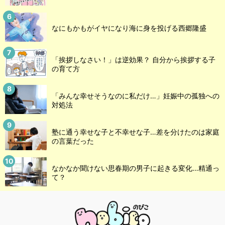
なにもかもがイヤになり海に身を投げる西郷隆盛
「挨拶しなさい！」は逆効果？ 自分から挨拶する子
の育て方
「みんな幸せそうなのに私だけ…」妊娠中の孤独への
対処法
塾に通う幸せな子と不幸せな子…差を分けたのは家庭
の言葉だった
なかなか聞けない思春期の男子に起きる変化…精通っ
て？