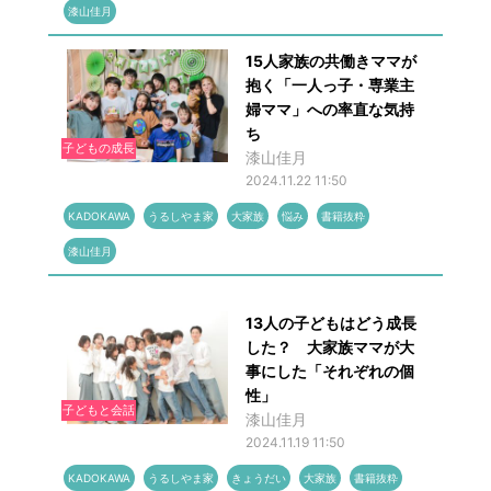
漆山佳月
15人家族の共働きママが
抱く「一人っ子・専業主
婦ママ」への率直な気持
ち
子どもの成長
漆山佳月
2024.11.22 11:50
KADOKAWA
うるしやま家
大家族
悩み
書籍抜粋
漆山佳月
13人の子どもはどう成長
した？ 大家族ママが大
事にした「それぞれの個
性」
子どもと会話
漆山佳月
2024.11.19 11:50
KADOKAWA
うるしやま家
きょうだい
大家族
書籍抜粋