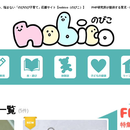
い、悩まない「のびのび子育て」応援サイト【nobico（のびこ）】 PHP研究所が提供する育児・
一覧
(5件)
特