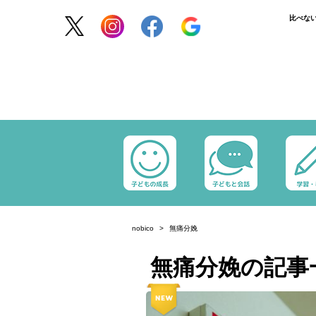
比べな
nobico
無痛分娩
無痛分娩の記事