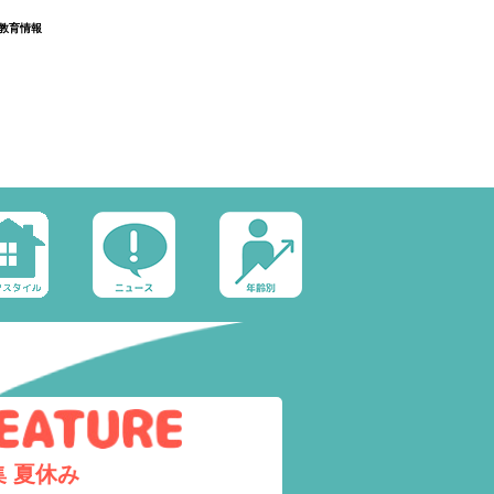
教育情報
集
夏休み