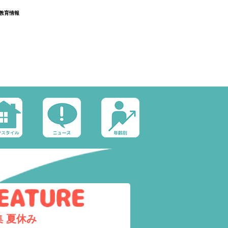
教育情報
集
夏休み