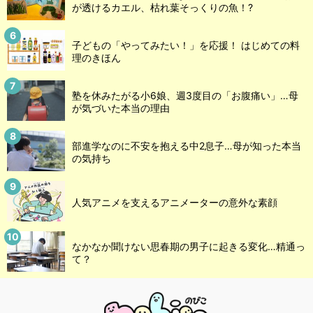
が透けるカエル、枯れ葉そっくりの魚！?
子どもの「やってみたい！」を応援！ はじめての料
理のきほん
塾を休みたがる小6娘、週3度目の「お腹痛い」…母
が気づいた本当の理由
部進学なのに不安を抱える中2息子…母が知った本当
の気持ち
人気アニメを支えるアニメーターの意外な素顔
なかなか聞けない思春期の男子に起きる変化…精通っ
て？