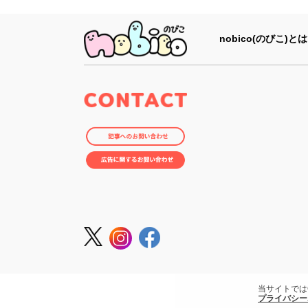
nobico(のびこ)とは
当サイトでは
プライバシー