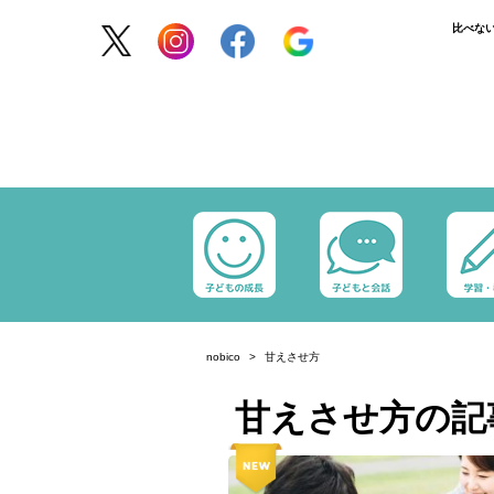
比べな
nobico
甘えさせ方
甘えさせ方の記