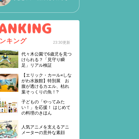
ンキング
23:30更新
代々木公園で6歳児を見つ
けられる？「見守り瞬
足」リアル検証
【エリック・カール×しな
がわ水族館】特別展 お
腹が透けるカエル、枯れ
葉そっくりの魚！?
子どもの「やってみた
い！」を応援！ はじめて
の料理のきほん
人気アニメを支えるアニ
メーターの意外な素顔