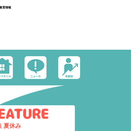
教育情報
集
夏休み