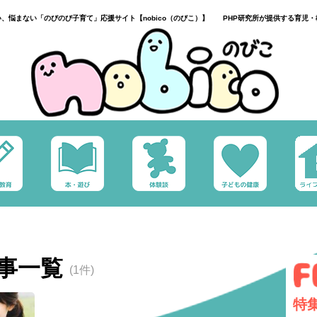
い、悩まない「のびのび子育て」応援サイト【nobico（のびこ）】 PHP研究所が提供する育児・
事一覧
(1件)
特