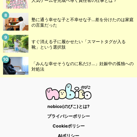
人気ゲームを完成へ導く責任者の仕事とは？
塾に通う幸せな子と不幸せな子…差を分けたのは家庭
の言葉だった
すぐ消える子に履かせたい「スマートタグが入る
靴」という選択肢
「みんな幸せそうなのに私だけ…」妊娠中の孤独への
対処法
nobico(のびこ)とは?
プライバシーポリシー
Cookieポリシー
AIポリシー