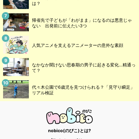
は？
帰省先で子どもが「わがまま」になるのは悪意じゃ
ない 出発前に伝えたい3つ
人気アニメを支えるアニメーターの意外な素顔
なかなか聞けない思春期の男子に起きる変化…精通っ
て？
代々木公園で6歳児を見つけられる？「見守り瞬足」
リアル検証
nobico(のびこ)とは?