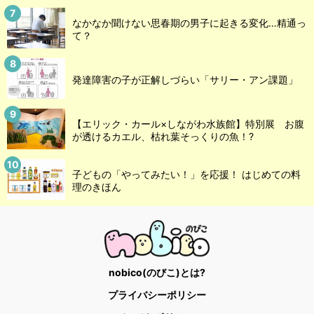
なかなか聞けない思春期の男子に起きる変化…精通っ
て？
発達障害の子が正解しづらい「サリー・アン課題」
【エリック・カール×しながわ水族館】特別展 お腹
が透けるカエル、枯れ葉そっくりの魚！?
子どもの「やってみたい！」を応援！ はじめての料
理のきほん
nobico(のびこ)とは?
プライバシーポリシー