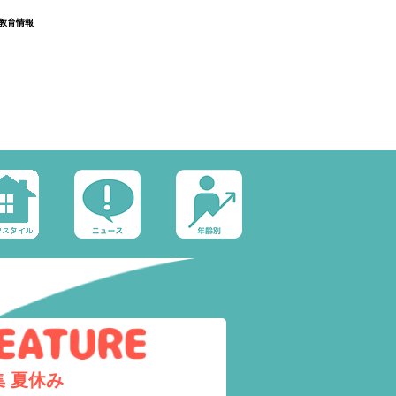
教育情報
集
夏休み