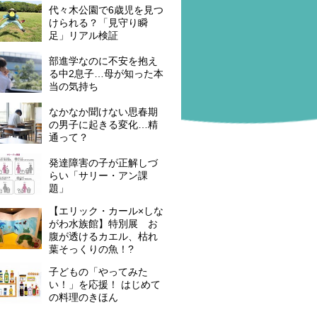
代々木公園で6歳児を見つ
けられる？「見守り瞬
足」リアル検証
部進学なのに不安を抱え
る中2息子…母が知った本
当の気持ち
なかなか聞けない思春期
の男子に起きる変化…精
通って？
発達障害の子が正解しづ
らい「サリー・アン課
題」
【エリック・カール×しな
がわ水族館】特別展 お
腹が透けるカエル、枯れ
葉そっくりの魚！?
子どもの「やってみた
い！」を応援！ はじめて
の料理のきほん