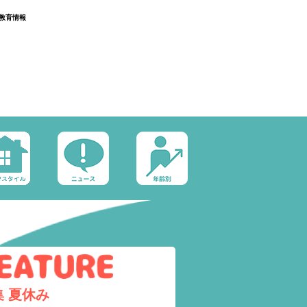
教育情報
集
夏休み