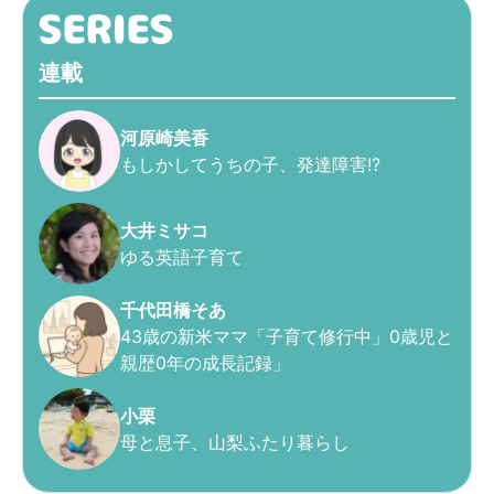
連載
河原崎美香
もしかしてうちの子、発達障害!?
大井ミサコ
ゆる英語子育て
千代田橋そあ
43歳の新米ママ「子育て修行中」0歳児と
親歴0年の成長記録」
小栗
母と息子、山梨ふたり暮らし