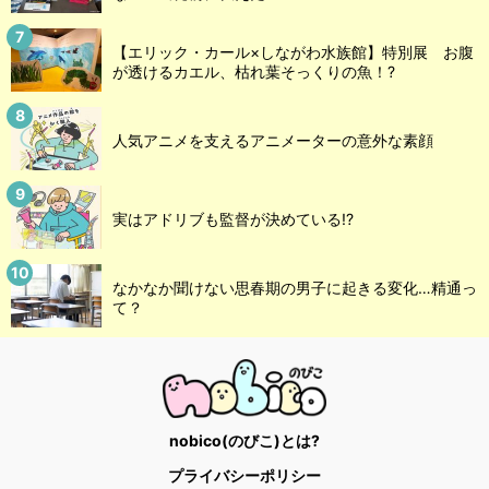
【エリック・カール×しながわ水族館】特別展 お腹
が透けるカエル、枯れ葉そっくりの魚！?
人気アニメを支えるアニメーターの意外な素顔
実はアドリブも監督が決めている!?
なかなか聞けない思春期の男子に起きる変化…精通っ
て？
nobico(のびこ)とは?
プライバシーポリシー