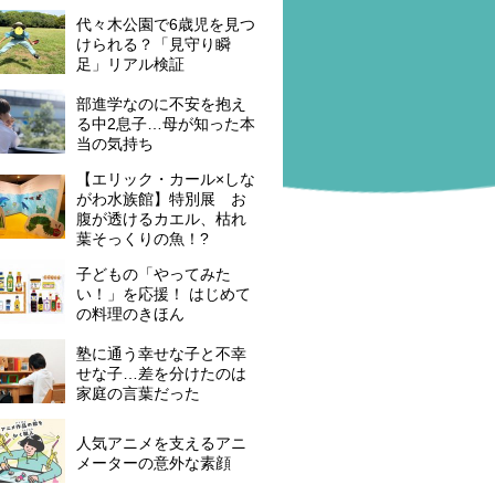
代々木公園で6歳児を見つ
けられる？「見守り瞬
足」リアル検証
部進学なのに不安を抱え
る中2息子…母が知った本
当の気持ち
【エリック・カール×しな
がわ水族館】特別展 お
腹が透けるカエル、枯れ
葉そっくりの魚！?
子どもの「やってみた
い！」を応援！ はじめて
の料理のきほん
塾に通う幸せな子と不幸
せな子…差を分けたのは
家庭の言葉だった
人気アニメを支えるアニ
メーターの意外な素顔