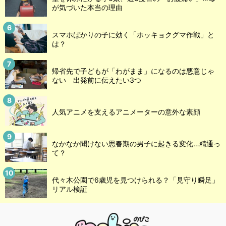
が気づいた本当の理由
スマホばかりの子に効く「ホッキョクグマ作戦」と
は？
帰省先で子どもが「わがまま」になるのは悪意じゃ
ない 出発前に伝えたい3つ
人気アニメを支えるアニメーターの意外な素顔
なかなか聞けない思春期の男子に起きる変化…精通っ
て？
代々木公園で6歳児を見つけられる？「見守り瞬足」
リアル検証