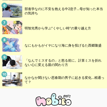
部進学なのに不安を抱える中2息子…母が知った本当
の気持ち
明智光秀から学ぶ"くやしい時"の乗り越え方
なにもかもがイヤになり海に身を投げるた西郷隆盛
「なんでミスするの」と怒る前に。計算ミスを折れ
ない心に変える親の関わり方
なかなか聞けない思春期の男子に起きる変化…精通っ
て？