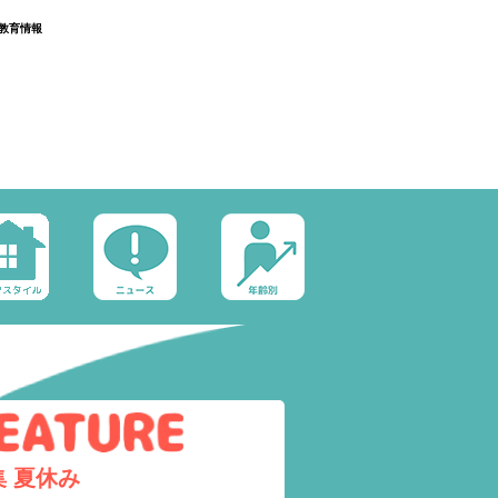
教育情報
集
夏休み