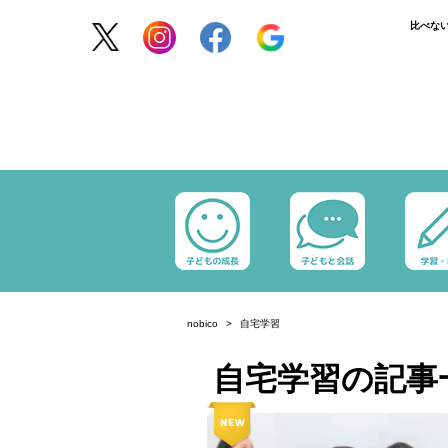
比べな
nobico
自宅学習
自宅学習の記事