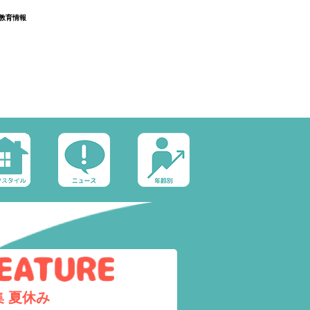
教育情報
集
夏休み