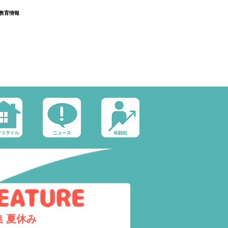
教育情報
集
夏休み