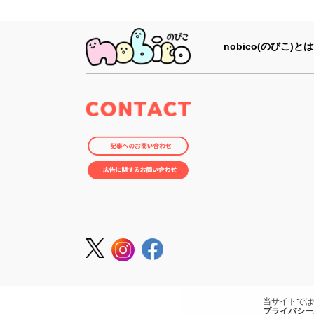
nobico(のびこ)とは
当サイトでは
プライバシー