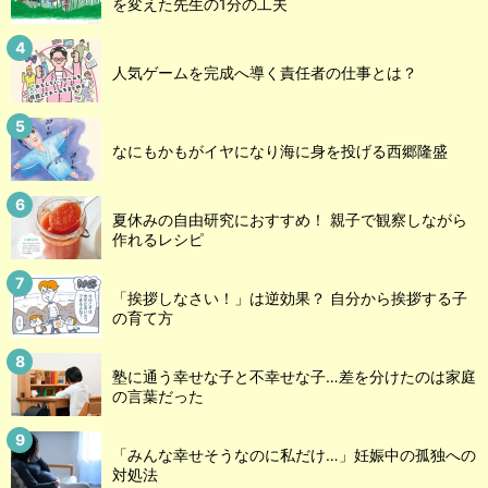
を変えた先生の1分の工夫
人気ゲームを完成へ導く責任者の仕事とは？
なにもかもがイヤになり海に身を投げる西郷隆盛
夏休みの自由研究におすすめ！ 親子で観察しながら
作れるレシピ
「挨拶しなさい！」は逆効果？ 自分から挨拶する子
の育て方
塾に通う幸せな子と不幸せな子…差を分けたのは家庭
の言葉だった
「みんな幸せそうなのに私だけ…」妊娠中の孤独への
対処法