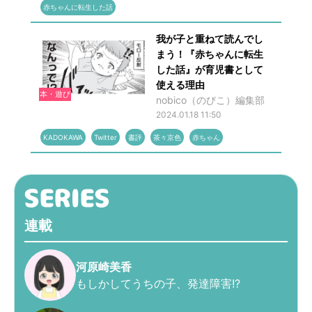
赤ちゃんに転生した話
我が子と重ねて読んでし
まう！『赤ちゃんに転生
した話』が育児書として
使える理由
本・遊び
nobico（のびこ）編集部
2024.01.18 11:50
KADOKAWA
Twitter
書評
茶々京色
赤ちゃん
連載
河原崎美香
もしかしてうちの子、発達障害!?