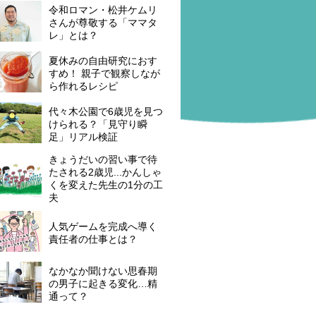
令和ロマン・松井ケムリ
さんが尊敬する「ママタ
レ」とは？
夏休みの自由研究におす
すめ！ 親子で観察しなが
ら作れるレシピ
代々木公園で6歳児を見つ
けられる？「見守り瞬
足」リアル検証
きょうだいの習い事で待
たされる2歳児...かんしゃ
くを変えた先生の1分の工
夫
人気ゲームを完成へ導く
責任者の仕事とは？
なかなか聞けない思春期
の男子に起きる変化…精
通って？