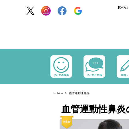
比べな
nobico
血管運動性鼻炎
血管運動性鼻炎