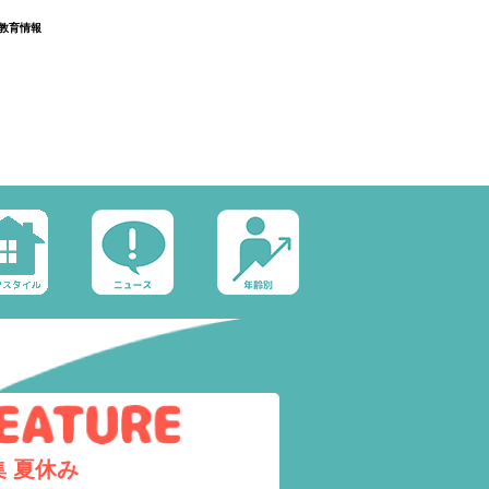
教育情報
集
夏休み