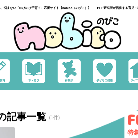
い、悩まない「のびのび子育て」応援サイト【nobico（のびこ）】 PHP研究所が提供する育児・
の記事一覧
(1件)
特