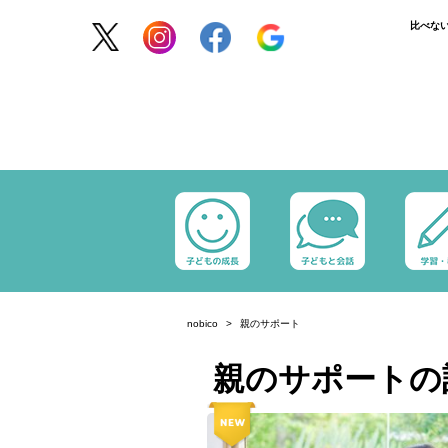
比べな
nobico
親のサポート
親のサポートの