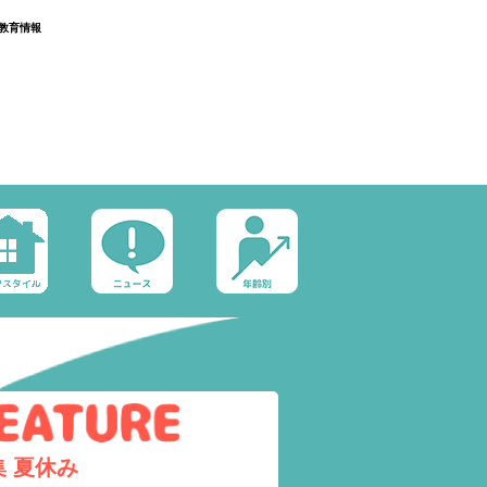
教育情報
集
夏休み