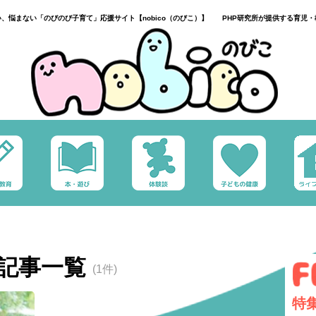
い、悩まない「のびのび子育て」応援サイト【nobico（のびこ）】 PHP研究所が提供する育児・
記事一覧
(1件)
特