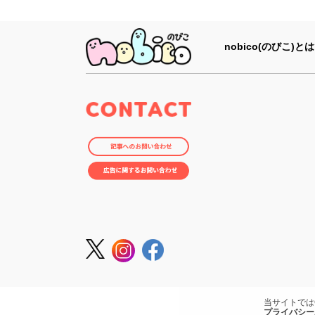
nobico(のびこ)とは
当サイトでは
プライバシー