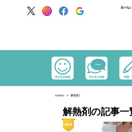
比べな
nobico
解熱剤
解熱剤の記事一