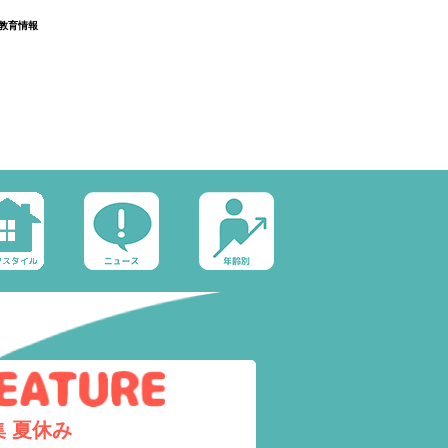
教育情報
集
夏休み