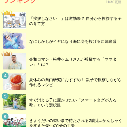
ランキング
11:30更新
「挨拶しなさい！」は逆効果？ 自分から挨拶する子
の育て方
なにもかもがイヤになり海に身を投げる西郷隆盛
令和ロマン・松井ケムリさんが尊敬する「ママタ
レ」とは？
夏休みの自由研究におすすめ！ 親子で観察しながら
作れるレシピ
すぐ消える子に履かせたい「スマートタグが入る
靴」という選択肢
きょうだいの習い事で待たされる2歳児...かんしゃく
を変えた先生の1分の工夫