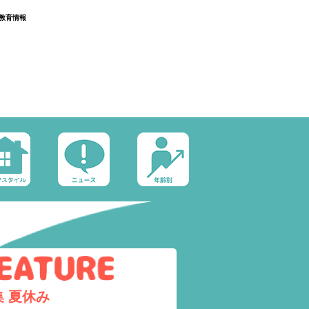
教育情報
集
夏休み