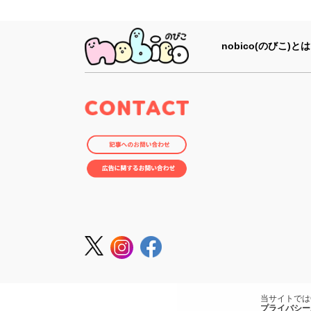
nobico(のびこ)とは
当サイトでは
プライバシー