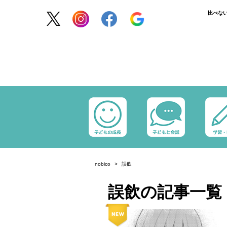
比べな
nobico
誤飲
誤飲の記事一覧