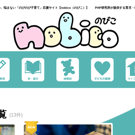
い、悩まない「のびのび子育て」応援サイト【nobico（のびこ）】 PHP研究所が提供する育児・
覧
(13件)