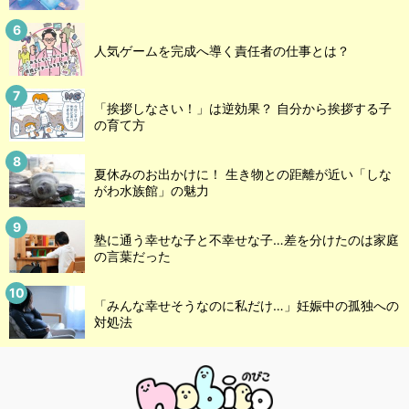
人気ゲームを完成へ導く責任者の仕事とは？
「挨拶しなさい！」は逆効果？ 自分から挨拶する子
の育て方
夏休みのお出かけに！ 生き物との距離が近い「しな
がわ水族館」の魅力
塾に通う幸せな子と不幸せな子…差を分けたのは家庭
の言葉だった
「みんな幸せそうなのに私だけ…」妊娠中の孤独への
対処法