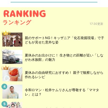
ランキング
17:30更新
親のサポートNG！キッザニア「化石発掘現場」で子
どもが見せた意外な姿
夏休みのお出かけに！ 生き物との距離が近い「しな
がわ水族館」の魅力
夏休みの自由研究におすすめ！ 親子で観察しながら
作れるレシピ
令和ロマン・松井ケムリさんが尊敬する「ママタ
レ」とは？