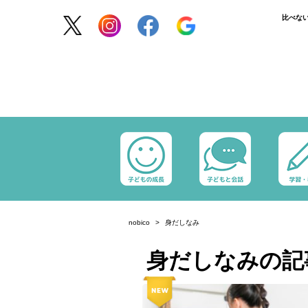
比べな
nobico
身だしなみ
身だしなみの記