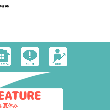
教育情報
集
夏休み