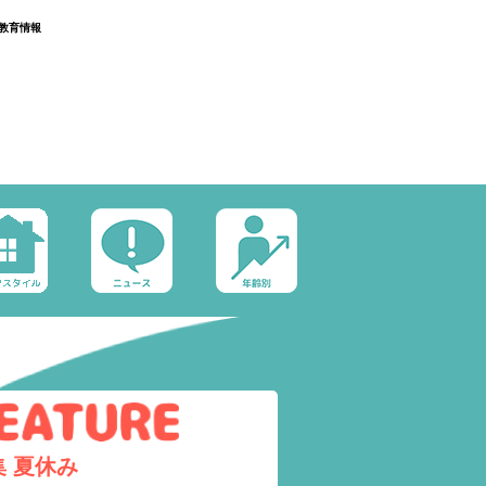
教育情報
集
夏休み