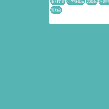
個別学習
小学校生活
支援級
河原
運動会