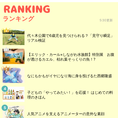
ランキング
5:30更新
代々木公園で6歳児を見つけられる？「見守り瞬足」
リアル検証
【エリック・カール×しながわ水族館】特別展 お腹
が透けるカエル、枯れ葉そっくりの魚！?
なにもかもがイヤになり海に身を投げるた西郷隆盛
子どもの「やってみたい！」を応援！ はじめての料
理のきほん
人気アニメを支えるアニメーターの意外な素顔