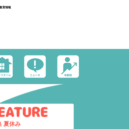
教育情報
集
夏休み