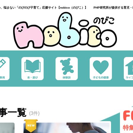
い、悩まない「のびのび子育て」応援サイト【nobico（のびこ）】 PHP研究所が提供する育児・
事一覧
(3件)
特