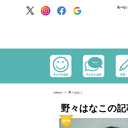
比べな
nobico
野々はなこ
野々はなこの記