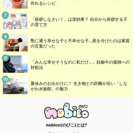
作れるレシピ
「挨拶しなさい！」は逆効果？ 自分から挨拶する子
の育て方
塾に通う幸せな子と不幸せな子…差を分けたのは家庭
の言葉だった
「みんな幸せそうなのに私だけ…」妊娠中の孤独への
対処法
夏休みのお出かけに！ 生き物との距離が近い「しな
がわ水族館」の魅力
nobico(のびこ)とは?