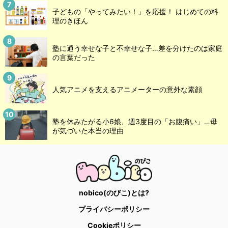
子どもの「やってみたい！」を応援！ はじめての料
理のきほん
塾に通う幸せな子と不幸せな子…差を分けたのは家庭
の言葉だった
人気アニメを支えるアニメーターの意外な素顔
塾を休みたがる小6娘、週3度目の「お腹痛い」…母
が気づいた本当の理由
nobico(のびこ)とは?
プライバシーポリシー
Cookieポリシー