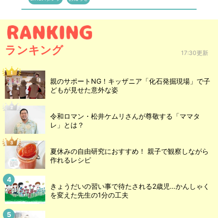
ランキング
17:30更新
親のサポートNG！キッザニア「化石発掘現場」で子
どもが見せた意外な姿
令和ロマン・松井ケムリさんが尊敬する「ママタ
レ」とは？
夏休みの自由研究におすすめ！ 親子で観察しながら
作れるレシピ
きょうだいの習い事で待たされる2歳児...かんしゃく
を変えた先生の1分の工夫