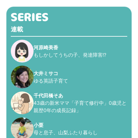
連載
河原崎美香
もしかしてうちの子、発達障害!?
大井ミサコ
ゆる英語子育て
千代田橋そあ
43歳の新米ママ「子育て修行中」0歳児と
親歴0年の成長記録」
小栗
母と息子、山梨ふたり暮らし