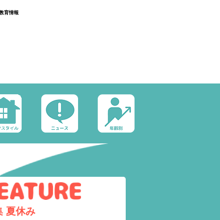
教育情報
集
夏休み