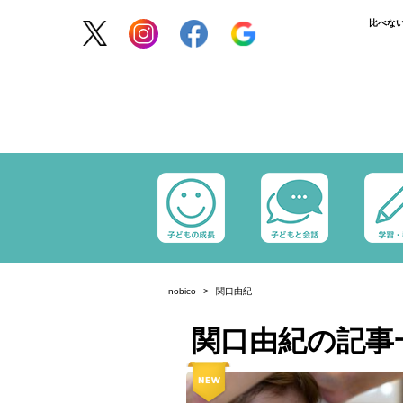
比べな
nobico
関口由紀
関口由紀の記事