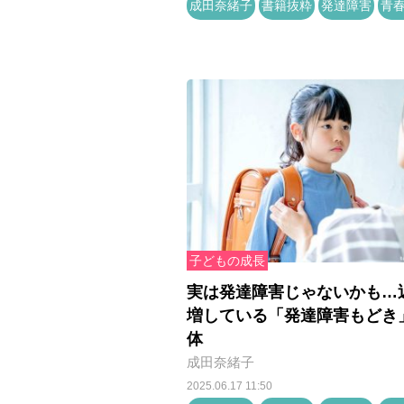
成田奈緒子
書籍抜粋
発達障害
青
子どもの成長
実は発達障害じゃないかも…
増している「発達障害もどき
体
成田奈緒子
2025.06.17 11:50