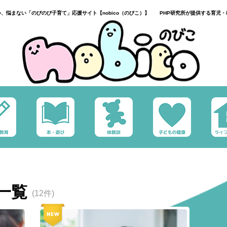
い、悩まない「のびのび子育て」応援サイト【nobico（のびこ）】 PHP研究所が提供する育児・
一覧
(12件)