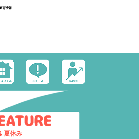
教育情報
集
夏休み