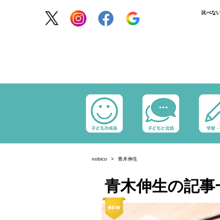
比べな
nobico
青木伸生
青木伸生の記事