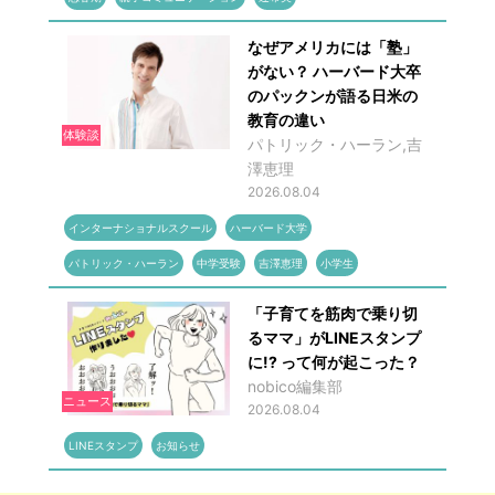
なぜアメリカには「塾」
がない？ ハーバード大卒
のパックンが語る日米の
教育の違い
体験談
パトリック・ハーラン,吉
澤恵理
2026.08.04
インターナショナルスクール
ハーバード大学
パトリック・ハーラン
中学受験
吉澤恵理
小学生
「子育てを筋肉で乗り切
るママ」がLINEスタンプ
に!? って何が起こった？
nobico編集部
ニュース
2026.08.04
LINEスタンプ
お知らせ