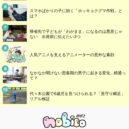
スマホばかりの子に効く「ホッキョクグマ作戦」と
は？
帰省先で子どもが「わがまま」になるのは悪意じゃ
ない 出発前に伝えたい3つ
人気アニメを支えるアニメーターの意外な素顔
なかなか聞けない思春期の男子に起きる変化…精通っ
て？
代々木公園で6歳児を見つけられる？「見守り瞬足」
リアル検証