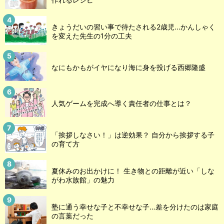
きょうだいの習い事で待たされる2歳児...かんしゃく
を変えた先生の1分の工夫
なにもかもがイヤになり海に身を投げる西郷隆盛
人気ゲームを完成へ導く責任者の仕事とは？
「挨拶しなさい！」は逆効果？ 自分から挨拶する子
の育て方
夏休みのお出かけに！ 生き物との距離が近い「しな
がわ水族館」の魅力
塾に通う幸せな子と不幸せな子…差を分けたのは家庭
の言葉だった