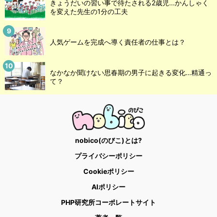
きょうだいの習い事で待たされる2歳児...かんしゃく
を変えた先生の1分の工夫
人気ゲームを完成へ導く責任者の仕事とは？
なかなか聞けない思春期の男子に起きる変化…精通っ
て？
nobico(のびこ)とは?
プライバシーポリシー
Cookieポリシー
AIポリシー
PHP研究所コーポレートサイト