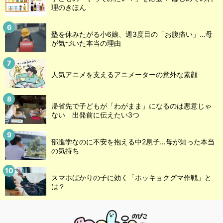
理のきほん
塾を休みたがる小6娘、週3度目の「お腹痛い」…母
が気づいた本当の理由
人気アニメを支えるアニメーターの意外な素顔
帰省先で子どもが「わがまま」になるのは悪意じゃ
ない 出発前に伝えたい3つ
部進学なのに不安を抱える中2息子…母が知った本当
の気持ち
スマホばかりの子に効く「ホッキョクグマ作戦」と
は？