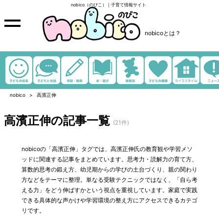
nobico（のびこ）｜子育て情報サイト
nobicoとは？
nobico
高濱正伸
高濱正伸の記事一覧
(21件)
nobicoの「高濱正伸」タグでは、高濱正伸氏の教育観や学習メソ
ッドに関連する記事をまとめています。思考力・読解力の育て方、
算数的思考の鍛え方、幼児期からの学びの土台づくり、親の関わり
方などをテーマに整理。単なる受験テクニックではなく、「自ら考
える力」をどう伸ばすかという視点を重視しています。家庭で実践
できる具体的な声かけや学習環境の整え方にアクセスできるカテゴ
リです。