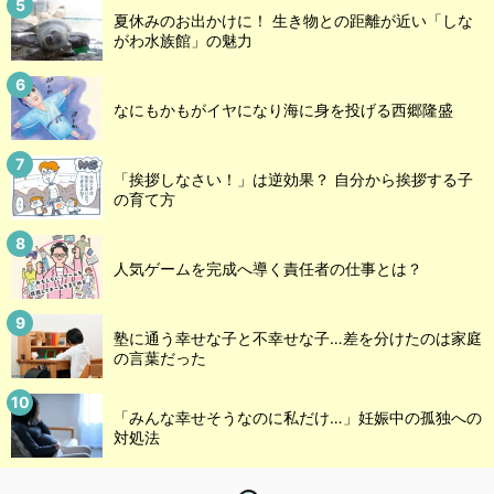
夏休みのお出かけに！ 生き物との距離が近い「しな
がわ水族館」の魅力
なにもかもがイヤになり海に身を投げる西郷隆盛
「挨拶しなさい！」は逆効果？ 自分から挨拶する子
の育て方
人気ゲームを完成へ導く責任者の仕事とは？
塾に通う幸せな子と不幸せな子…差を分けたのは家庭
の言葉だった
「みんな幸せそうなのに私だけ…」妊娠中の孤独への
対処法