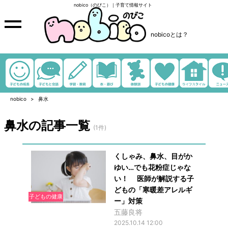
nobico（のびこ）｜子育て情報サイト
nobicoとは？
nobico
鼻水
鼻水の記事一覧
(1件)
くしゃみ、鼻水、目がか
ゆい…でも花粉症じゃな
い！ 医師が解説する子
どもの「寒暖差アレルギ
子どもの健康
ー」対策
五藤良将
2025.10.14 12:00