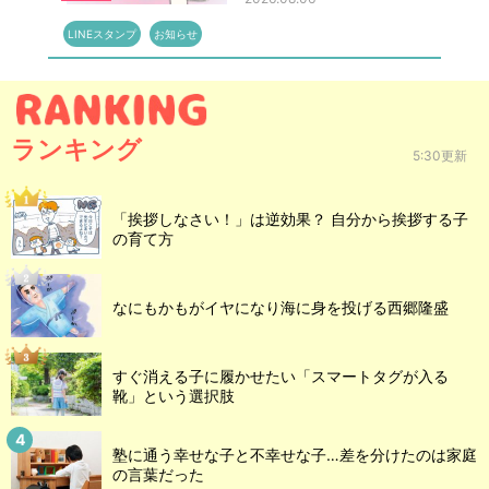
LINEスタンプ
お知らせ
ランキング
5:30更新
「挨拶しなさい！」は逆効果？ 自分から挨拶する子
の育て方
なにもかもがイヤになり海に身を投げる西郷隆盛
すぐ消える子に履かせたい「スマートタグが入る
靴」という選択肢
塾に通う幸せな子と不幸せな子…差を分けたのは家庭
の言葉だった