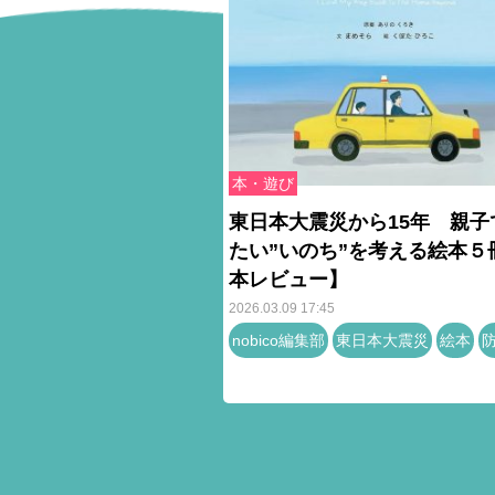
本・遊び
東日本大震災から15年 親子
たい”いのち”を考える絵本５
本レビュー】
2026.03.09 17:45
nobico編集部
東日本大震災
絵本