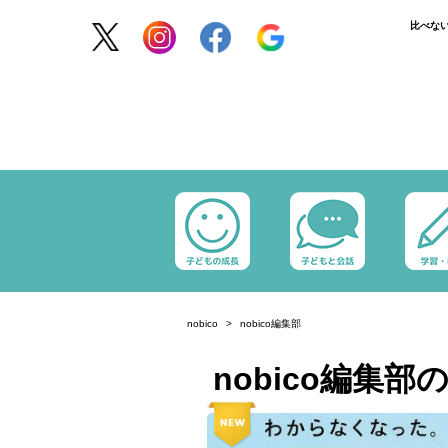
比べな
nobico
nobico編集部
nobico編集