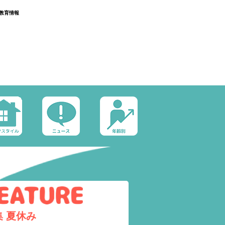
教育情報
集
夏休み