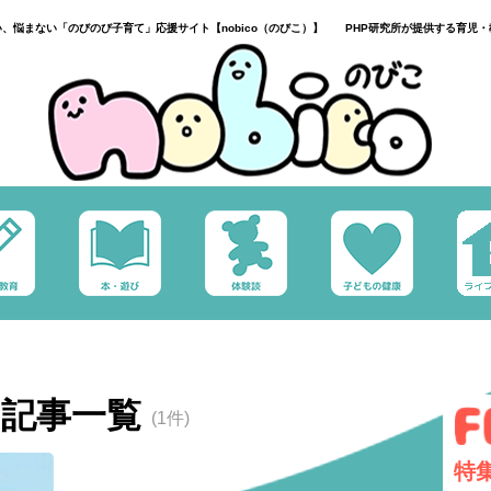
い、悩まない「のびのび子育て」応援サイト【nobico（のびこ）】 PHP研究所が提供する育児・
部の記事一覧
(1件)
特