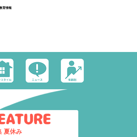
教育情報
集
夏休み