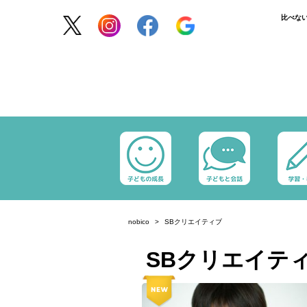
比べな
nobico
SBクリエイティブ
SBクリエイテ