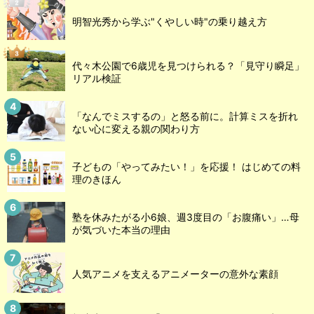
明智光秀から学ぶ"くやしい時"の乗り越え方
代々木公園で6歳児を見つけられる？「見守り瞬足」
リアル検証
「なんでミスするの」と怒る前に。計算ミスを折れ
ない心に変える親の関わり方
子どもの「やってみたい！」を応援！ はじめての料
理のきほん
塾を休みたがる小6娘、週3度目の「お腹痛い」…母
が気づいた本当の理由
人気アニメを支えるアニメーターの意外な素顔