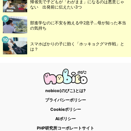
帰省先で子どもが「わがまま」になるのは悪意じゃ
ない 出発前に伝えたい3つ
部進学なのに不安を抱える中2息子…母が知った本当
の気持ち
スマホばかりの子に効く「ホッキョクグマ作戦」と
は？
nobico(のびこ)とは?
プライバシーポリシー
Cookieポリシー
AIポリシー
PHP研究所コーポレートサイト