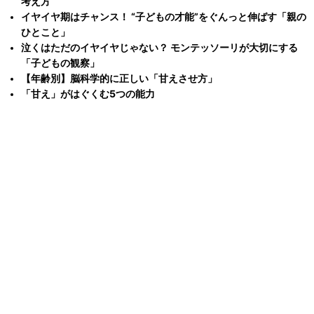
考え方
イヤイヤ期はチャンス！ “子どもの才能”をぐんっと伸ばす「親の
ひとこと」
泣くはただのイヤイヤじゃない？ モンテッソーリが大切にする
「子どもの観察」
【年齢別】脳科学的に正しい「甘えさせ方」
「甘え」がはぐくむ5つの能力