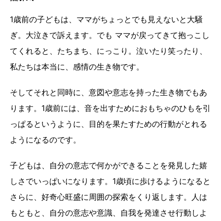
1歳前の子どもは、ママがちょっとでも見えないと大騒
ぎ。大泣きで訴えます。でも ママが戻ってきて抱っこし
てくれると、たちまち、にっこり。泣いたり笑ったり、
私たちは本当に、感情の生き物です。
そしてそれと同時に、意図や意志を持った生き物でもあ
ります。1歳前には、音を出すためにおもちゃのひもを引
っぱるというように、目的を果たすための行動がとれる
ようになるのです。
子どもは、自分の意志で何かができることを発見した嬉
しさでいっぱいになります。1歳頃に歩けるようになると
さらに、好奇心旺盛に周囲の探索をくり返します。人は
もともと、自分の意志や意識、自我を発達させ行動しよ