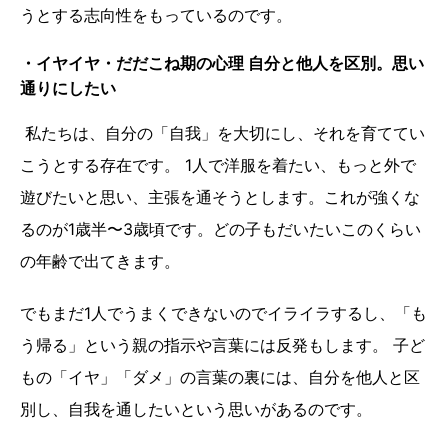
うとする志向性をもっているのです。
・イヤイヤ・だだこね期の心理 自分と他人を区別。思い
通りにしたい
私たちは、自分の「自我」を大切にし、それを育ててい
こうとする存在です。 1人で洋服を着たい、もっと外で
遊びたいと思い、主張を通そうとします。これが強くな
るのが1歳半〜3歳頃です。どの子もだいたいこのくらい
の年齢で出てきます。
でもまだ1人でうまくできないのでイライラするし、「も
う帰る」という親の指示や言葉には反発もします。 子ど
もの「イヤ」「ダメ」の言葉の裏には、自分を他人と区
別し、自我を通したいという思いがあるのです。