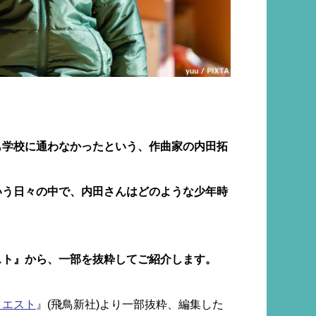
も学校に通わなかったという、作曲家の内田拓
いう日々の中で、内田さんはどのような少年時
。
スト』から、一部を抜粋してご紹介します。
クエスト
』(飛鳥新社)より一部抜粋、編集した