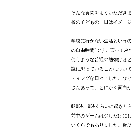
そんな質問をよくいただき
校の子どもの一日はイメー
学校に行かない生活というの
の自由時間“です。言ってみ
使うような普通の勉強はほ
議に思っていることについ
ティングな日々でした。ひ
さんあって、とにかく面白
朝8時、9時くらいに起きた
前中のゲームは少しだけに
いくらでもありました。近