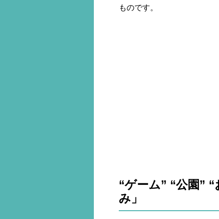
ものです。
“ゲーム” “公園”
み」