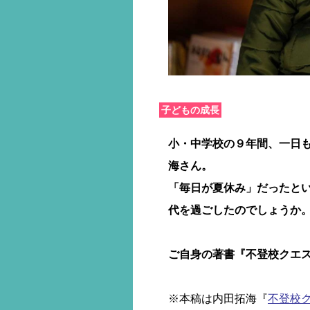
子どもの成長
小・中学校の９年間、一日
海さん。
「毎日が夏休み」だったと
代を過ごしたのでしょうか
ご自身の著書『不登校クエ
※本稿は内田拓海『
不登校