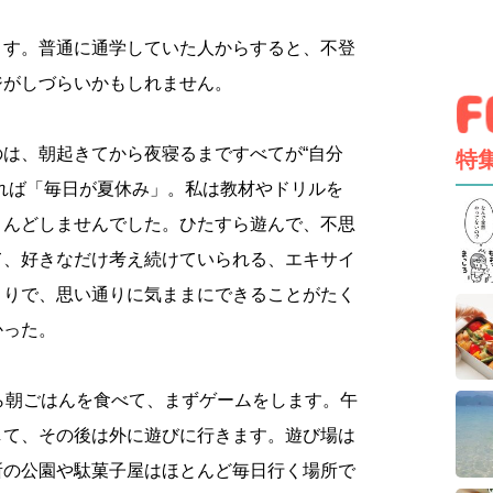
ます。普通に通学していた人からすると、不登
ジがしづらいかもしれません。
は、朝起きてから夜寝るまですべてが“自分
特
れば「毎日が夏休み」。私は教材やドリルを
とんどしませんでした。ひたすら遊んで、不思
て、好きなだけ考え続けていられる、エキサイ
とりで、思い通りに気ままにできることがたく
かった。
ら朝ごはんを食べて、まずゲームをします。午
して、その後は外に遊びに行きます。遊び場は
所の公園や駄菓子屋はほとんど毎日行く場所で