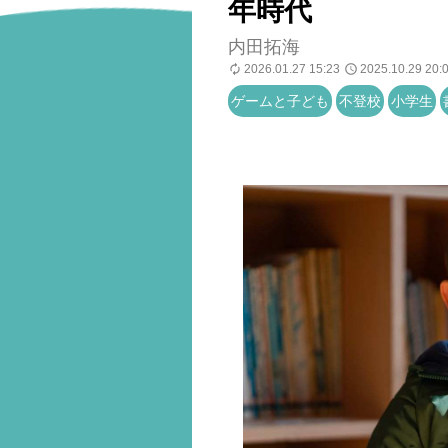
年時代
内田拓海
2026.01.27 15:23
2025.10.29 20:
ゲームと子ども
不登校
小学生