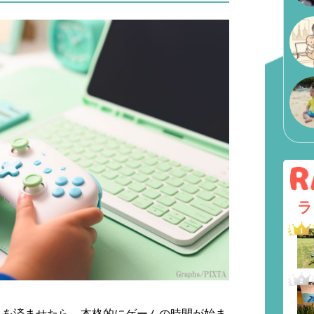
ラ
んを済ませたら、本格的にゲームの時間が始ま