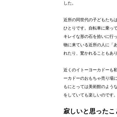
した。
近所の同世代の子どもたち
ひとりです。自転車に乗っ
キレイな形の石を拾いに行
物に来ている近所の人に「
れたり、驚かれることもあ
近くのイトーヨーカドーも
ーカドーのおもちゃ売り場
もにとっては美術館のよう
をしていても楽しいのです
寂しいと思ったこ