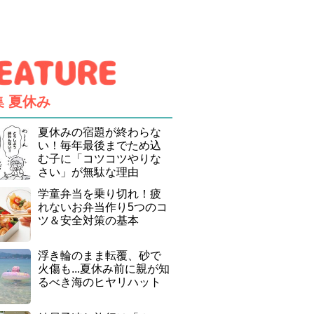
集
夏休み
夏休みの宿題が終わらな
い！毎年最後までため込
む子に「コツコツやりな
さい」が無駄な理由
学童弁当を乗り切れ！疲
れないお弁当作り5つのコ
ツ＆安全対策の基本
浮き輪のまま転覆、砂で
火傷も...夏休み前に親が知
るべき海のヒヤリハット