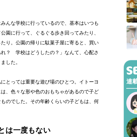
はみんな学校に行っているので、基本はいつも
て公園に行って、ぐるぐる歩き回ってみたり、
ったり。公園の帰りに駄菓子屋に寄ると、買い
あれ？ 学校はどうしたの？」なんて、心配さ
りました。
連
私にとっては重要な遊び場のひとつ。イトーヨ
には、色々な形や色のおもちゃがあるので子ど
なものでした。その年齢くらいの子どもは、何
。
とは一度もない